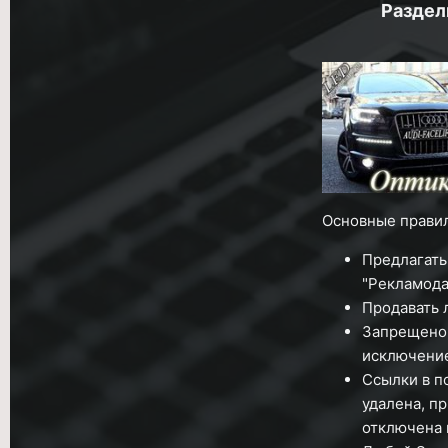
Раздел
Основные правил
Предлагать
"Рекламода
Продавать 
Запрещено 
исключение
Ссылки в п
удалена, п
отключена 