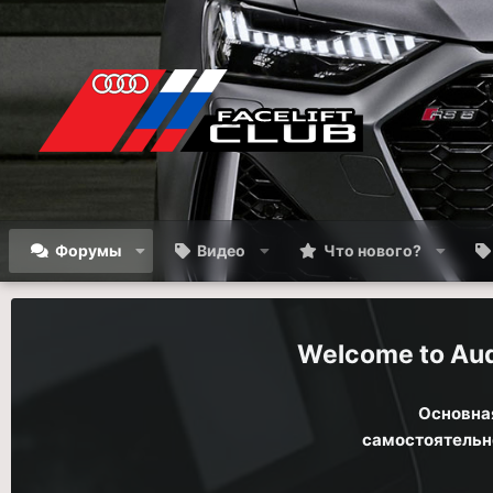
Форумы
Видео
Что нового?
Aud
Основная
самостоятельно