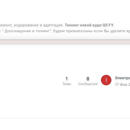
ремонт, кодирование и адаптация.
Тюнинг новой ауди Q5 FY
.
: " Дооснащение и тюнинг", будем признательны если Вы уделите 
1
8
I
Темы
Сообщения
17 Фев 