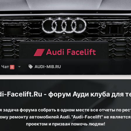
Чат
AUDI-MIB.RU
0
i-Facelift.Ru - форум Ауди клуба для те
 задача форума собрать в одном месте все отчеты по рес
му ремонту автомобилей Audi. "Audi-Facelift" не являет
проектом и призван помочь людям!