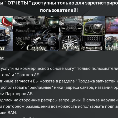
ы " ОТЧЕТЫ " доступны только для зарегистрир
пользователей!
а:
 услуги на коммерческой основе могут только пользователи
тель" и "Партнер AF
личные запчасти Вы можете в разделе "Продажа запчастей и
использовать "рекламные" ники (адреса сайтов, названия ор
м Партнеров AF.
одписи на сторонние ресурсы запрещены. В случае нарушен
ри повторном размещении возможность использовать подпи
или
BAN.