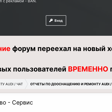
m
с рекламой
- BAN.
Вход
ние
форум переехал на новый х
вых пользователей
ВРЕМЕННО
 AUDI / ЧАТ
ОТЧЕТЫ ПО ДООСНАЩЕНИЮ И РЕМОНТУ AUDI /
во - Сервис