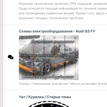
Решение технических проблем (TPI) содержит указани
Сюда относится текущая информация по технике сервис
или проведению сервисных акций). Кроме того, здесь х
решению текущих технических проблем.
Схемы электрооборудования - Audi Q5 FY
Схемы / Назначение контактов / Места установки блок
Чат / Курилка / Старые темы