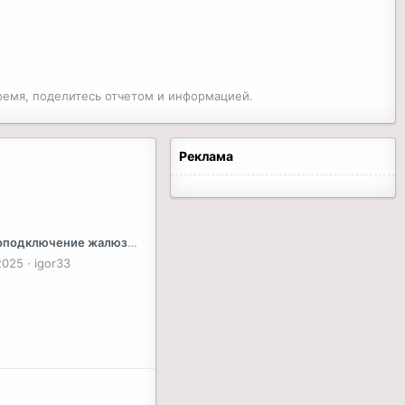
время, поделитесь отчетом и информацией.
Реклама
Электроподключение жалюзей радиатора audi q5 fy 2018
2025
igor33