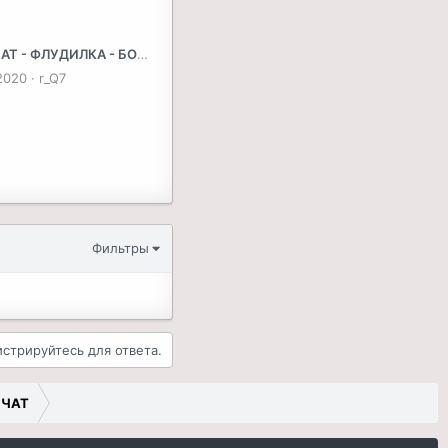
Т - ФЛУДИЛКА - БОЛТАЛКА НА ТЕМУ AUDI Q5 FY
2020
r_Q7
Фильтры
истрируйтесь для ответа.
 ЧАТ