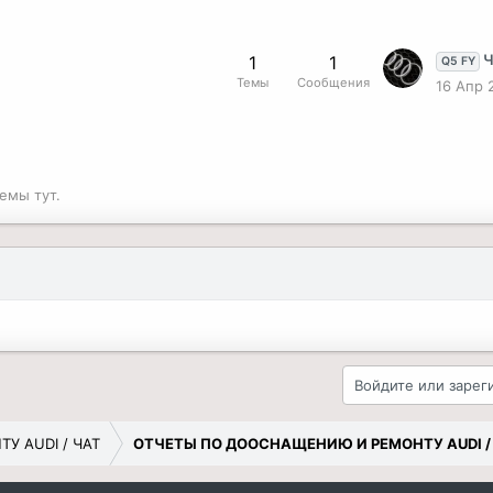
ЧА
1
1
Q5 FY
Темы
Сообщения
16 Апр 
емы тут.
Войдите или зарег
 AUDI / ЧАТ
ОТЧЕТЫ ПО ДООСНАЩЕНИЮ И РЕМОНТУ AUDI /