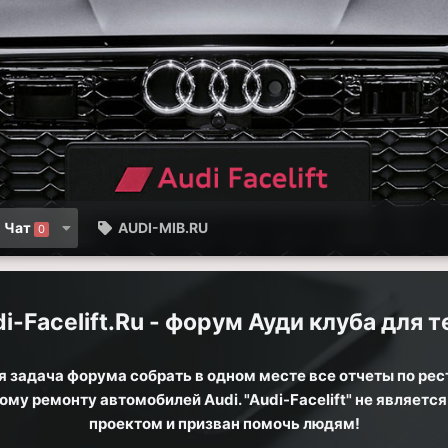
Чат
AUDI-MIB.RU
0
i-Facelift.Ru - форум Ауди клуба для те
 задача форума собрать в одном месте все отчеты по рес
му ремонту автомобилей Audi. "Audi-Facelift" не являет
проектом и призван помочь людям!