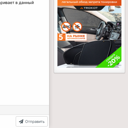
аривает в данный
Отправить