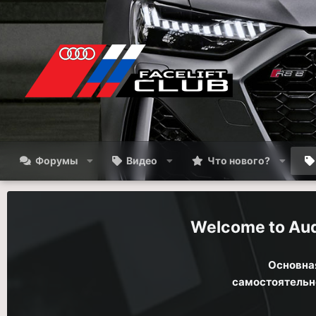
Форумы
Видео
Что нового?
Aud
Основная
самостоятельно