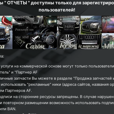
ы " ОТЧЕТЫ " доступны только для зарегистрир
пользователей!
а:
 услуги на коммерческой основе могут только пользователи
тель" и "Партнер AF
личные запчасти Вы можете в разделе "Продажа запчастей и
использовать "рекламные" ники (адреса сайтов, названия ор
м Партнеров AF.
одписи на сторонние ресурсы запрещены. В случае нарушен
ри повторном размещении возможность использовать подпи
или
BAN.