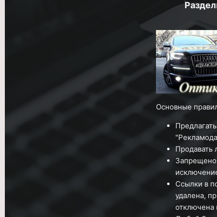
Раздел
Основные правил
Предлагать
"Рекламода
Продавать 
Запрещено 
исключение
Ссылки в п
удалена, п
отключена 