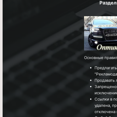
Раздел
Основные правил
Предлагать
"Рекламода
Продавать 
Запрещено 
исключение
Ссылки в п
удалена, п
отключена 