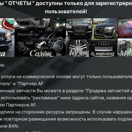
ы " ОТЧЕТЫ " доступны только для зарегистрир
пользователей!
а:
 услуги на коммерческой основе могут только пользователи
тель" и "Партнер AF
личные запчасти Вы можете в разделе "Продажа запчастей и
использовать "рекламные" ники (адреса сайтов, названия ор
м Партнеров AF.
одписи на сторонние ресурсы запрещены. В случае нарушен
ри повторном размещении возможность использовать подпи
или
BAN.