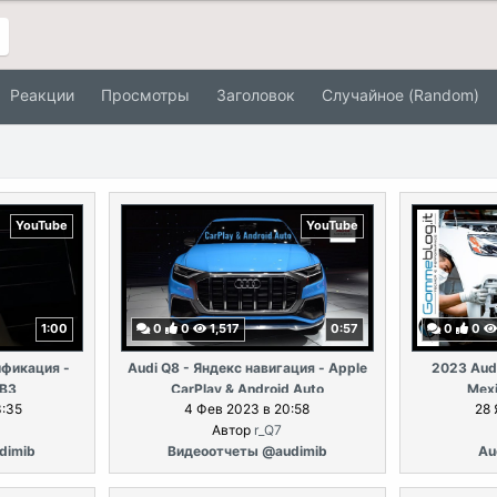
Реакции
Просмотры
Заголовок
Случайное (Random)
YouTube
YouTube
1:00
0
0
1,517
0:57
0
0
ификация -
Audi Q8 - Яндекс навигация - Apple
2023 Aud
IB3
CarPlay & Android Auto
Mexi
3:35
4 Фев 2023 в 20:58
28 
Автор
r_Q7
dimib
Видеоотчеты @audimib
Au