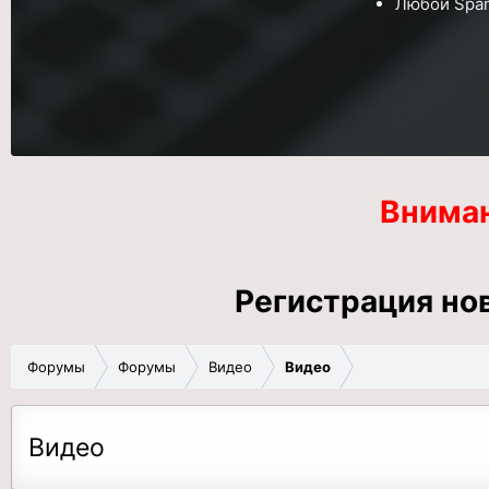
Любой
Spa
Внима
Регистрация но
Форумы
Форумы
Видео
Видео
Видео