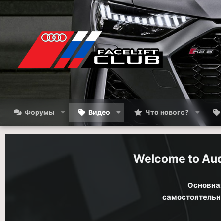
Форумы
Видео
Что нового?
Aud
Основная
самостоятельно