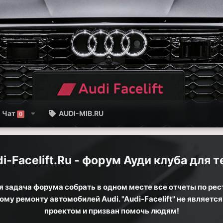
Чат
AUDI-MIB.RU
0
i-Facelift.Ru - форум Ауди клуба для те
 задача форума собрать в одном месте все отчеты по рес
му ремонту автомобилей Audi. "Audi-Facelift" не являет
проектом и призван помочь людям!